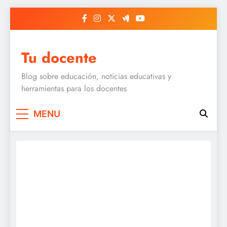
Skip
to
content
Tu docente
Blog sobre educación, noticias educativas y
herramientas para los docentes
MENU