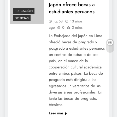
Japón ofrece becas a
estudiantes peruanos
EDUCACIÓN
NOTICIAS
jqc58
13 años
ago
0
3 mins
La Embajada del Japón en Lima
ofreció becas de pregrado y
posgrado a estudiantes peruanos
en centros de estudio de ese
país, en el marco de la
cooperación cultural académica
entre ambos países. La beca de
posgrado está dirigida a los
egresados universitarios de las
diversas áreas profesionales. En
tanto las becas de pregrado,
técnicas…
Leer más