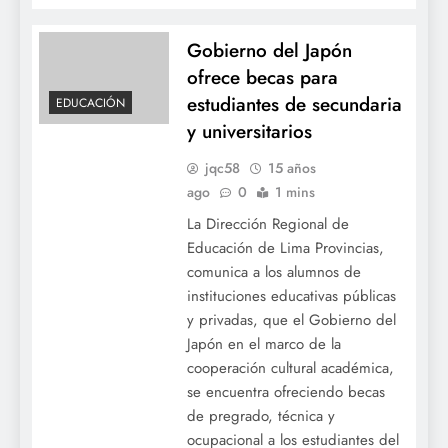
Gobierno del Japón
ofrece becas para
estudiantes de secundaria
EDUCACIÓN
y universitarios
jqc58
15 años
ago
0
1 mins
La Dirección Regional de
Educación de Lima Provincias,
comunica a los alumnos de
instituciones educativas públicas
y privadas, que el Gobierno del
Japón en el marco de la
cooperación cultural académica,
se encuentra ofreciendo becas
de pregrado, técnica y
ocupacional a los estudiantes del