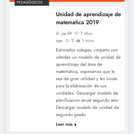
PEDAGÓGICOS
Unidad de aprendizaje de
matematica 2019
jqc58
7 años
ago
2
1 mins
Estimados colegas, cmparto con
ustedes un modelo de unidad de
aprendizaje del área de
matemática, esperamos que le
sea de gran utilidad y les sirvan
para la elaboración de sus
unidades. Descargar modelo de
planificacion anual segundo año
Descargar modelo de unidad de
segundo grado
Leer más