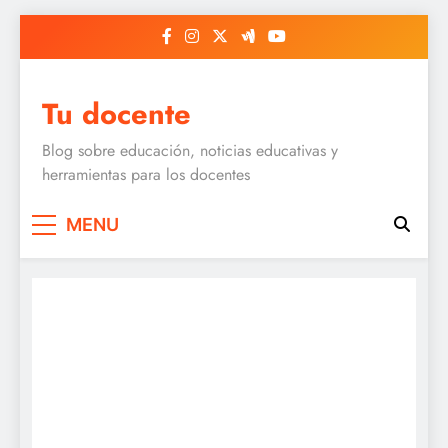
Skip
to
content
Tu docente
Blog sobre educación, noticias educativas y
herramientas para los docentes
MENU