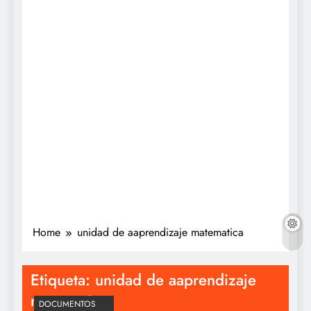
Home
unidad de aaprendizaje matematica
Etiqueta:
unidad de aaprendizaje
matematica
DOCUMENTOS