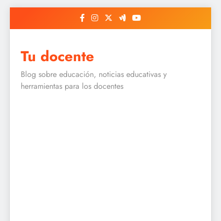
Skip
to
content
Tu docente
Blog sobre educación, noticias educativas y
herramientas para los docentes