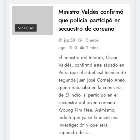
Ministro Valdés confirmó
que policía participó en
secuestro de coreano
NOTICIAS
jqc58
15 años
ago
0
1 mins
El ministro del Interior, Óscar
Valdés, confirmó este sábado en
Piura que el suboficial técnico de
segunda Juan José Cornejo Anao,
quien trabajaba en la comisaría
de El Indio, sí participó en el
secuestro del joven coreano
Kyoung Kim Hee. Asimismo,
indicó que ya se le inició una
investigación y que será
separado de la…