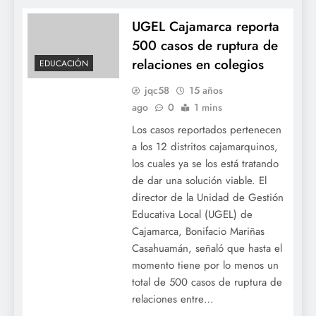
UGEL Cajamarca reporta
500 casos de ruptura de
relaciones en colegios
EDUCACIÓN
jqc58
15 años
ago
0
1 mins
Los casos reportados pertenecen
a los 12 distritos cajamarquinos,
los cuales ya se los está tratando
de dar una solución viable. El
director de la Unidad de Gestión
Educativa Local (UGEL) de
Cajamarca, Bonifacio Mariñas
Casahuamán, señaló que hasta el
momento tiene por lo menos un
total de 500 casos de ruptura de
relaciones entre…