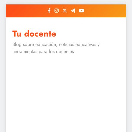
Skip
to
content
Tu docente
Blog sobre educación, noticias educativas y
herramientas para los docentes