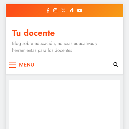
Skip
to
content
Tu docente
Blog sobre educación, noticias educativas y
herramientas para los docentes
MENU