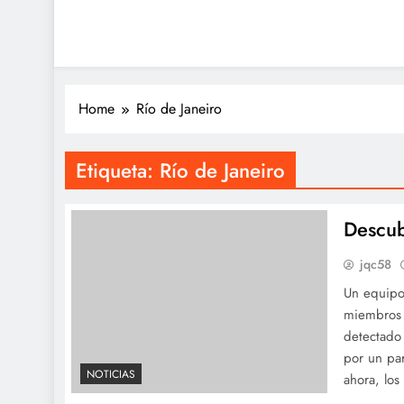
Home
Río de Janeiro
Etiqueta:
Río de Janeiro
Descub
jqc58
Un equipo
miembros 
detectado 
por un par
NOTICIAS
ahora, los