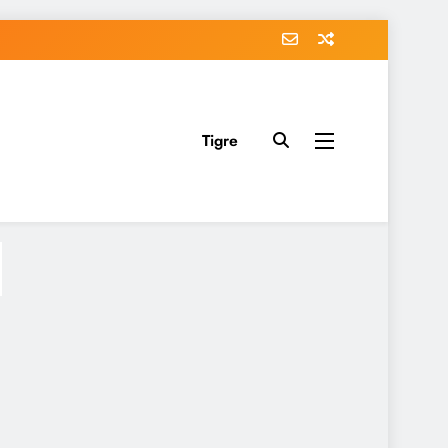
Tigre