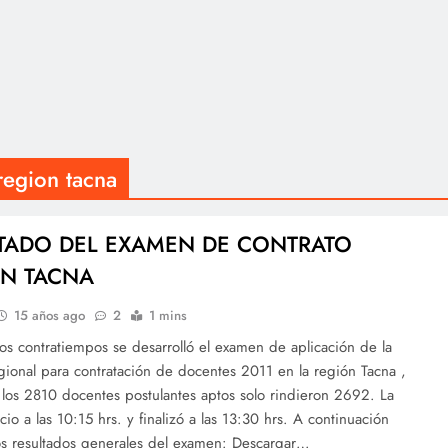
region tacna
TADO DEL EXAMEN DE CONTRATO
ÓN TACNA
15 años ago
2
1 mins
s contratiempos se desarrolló el examen de aplicación de la
ional para contratación de docentes 2011 en la región Tacna ,
los 2810 docentes postulantes aptos solo rindieron 2692. La
cio a las 10:15 hrs. y finalizó a las 13:30 hrs. A continuación
os resultados generales del examen: Descargar…