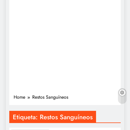
Home
Restos Sanguíneos
Etiqueta:
Restos Sanguíneos