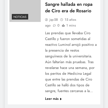
Sangre hallada en ropa
de Ciro era de Rosario
NOTICIAS
jqc58
15 años
ago
0
1 mins
Las prendas que llevaba Ciro
Castillo y fueron sometidas al
reactivo Luminol arrojó positivo a
la presencia de restos
sanguíneos de la universitaria.
Aún faltarían más pruebas. Tras
revelarse hace una semana, por
los peritos de Medicina Legal
que entre las prendas de Ciro
Castillo se halló dos tipos de
sangre, fuentes cercanas a la…
Leer más