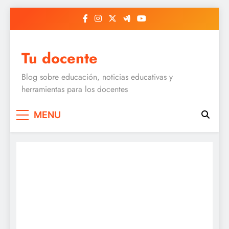
Skip
to
content
Tu docente
Blog sobre educación, noticias educativas y
herramientas para los docentes
MENU