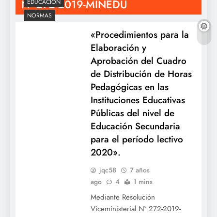
N° 272-2019-MINEDU
EDUCACIÓN
NORMAS
«Procedimientos para la
Elaboración y
Aprobación del Cuadro
de Distribución de Horas
Pedagógicas en las
Instituciones Educativas
Públicas del nivel de
Educación Secundaria
para el período lectivo
2020».
jqc58
7 años
ago
4
1 mins
Mediante Resolución
Viceministerial N° 272-2019-