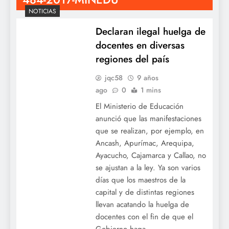
NOTICIAS
Declaran ilegal huelga de
docentes en diversas
regiones del país
jqc58
9 años
ago
0
1 mins
El Ministerio de Educación
anunció que las manifestaciones
que se realizan, por ejemplo, en
Ancash, Apurímac, Arequipa,
Ayacucho, Cajamarca y Callao, no
se ajustan a la ley. Ya son varios
días que los maestros de la
capital y de distintas regiones
llevan acatando la huelga de
docentes con el fin de que el
Gobierno haga…