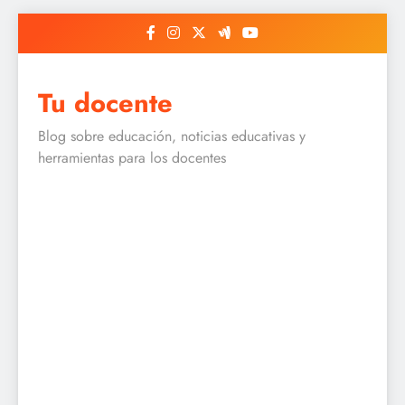
Skip
to
content
Tu docente
Blog sobre educación, noticias educativas y
herramientas para los docentes