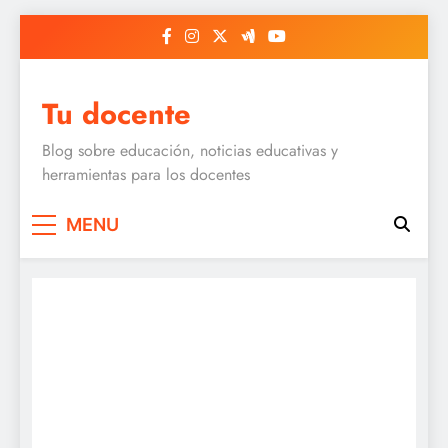
Skip
to
content
Tu docente
Blog sobre educación, noticias educativas y
herramientas para los docentes
MENU