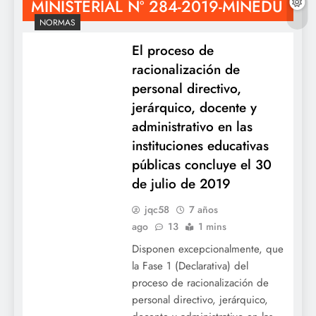
MINISTERIAL Nº 284-2019-MINEDU
NORMAS
El proceso de
racionalización de
personal directivo,
jerárquico, docente y
administrativo en las
instituciones educativas
públicas concluye el 30
de julio de 2019
jqc58
7 años
ago
13
1 mins
Disponen excepcionalmente, que
la Fase 1 (Declarativa) del
proceso de racionalización de
personal directivo, jerárquico,