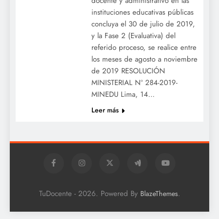
docente y administrativo en las
instituciones educativas públicas
concluya el 30 de julio de 2019,
y la Fase 2 (Evaluativa) del
referido proceso, se realice entre
los meses de agosto a noviembre
de 2019 RESOLUCIÓN
MINISTERIAL Nº 284-2019-
MINEDU Lima, 14…
Leer más
TuDocente - 2026. Powered By
.
BlazeThemes