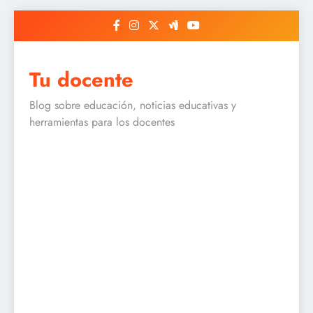
Skip
to
content
Tu docente
Blog sobre educación, noticias educativas y
herramientas para los docentes