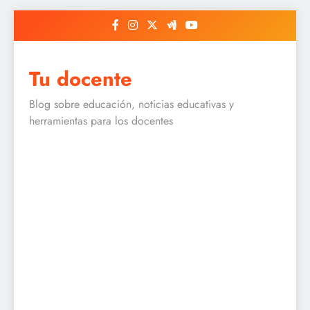
Skip
to
content
Tu docente
Blog sobre educación, noticias educativas y
herramientas para los docentes