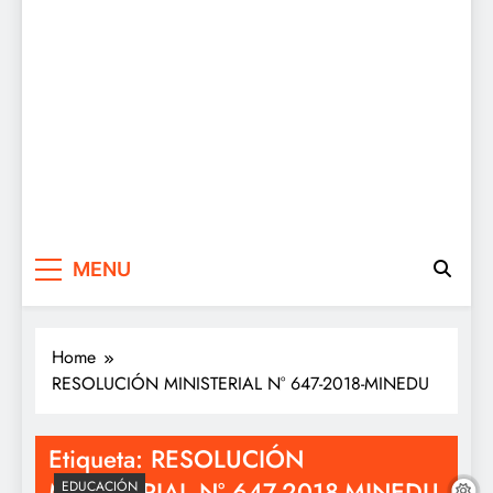
MENU
Home
RESOLUCIÓN MINISTERIAL N° 647-2018-MINEDU
Etiqueta:
RESOLUCIÓN
MINISTERIAL N° 647-2018-MINEDU
EDUCACIÓN