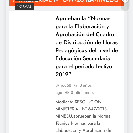
NORMAS
Aprueban la “Normas
para la Elaboración y
Aprobación del Cuadro
de Distribución de Horas
Pedagógicas del nivel de
Educación Secundaria
para el periodo lectivo
2019”
jqc58
8 años
ago
0
1 mins
Mediante RESOLUCIÓN
MINISTERIAL N° 647-2018-
MINEDU,aprueban la Norma
Técnica Normas para la
Elaboración y Aprobación del