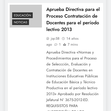
Aprueba Directiva para el
Proceso Contratación de
EDUCACIÓN
Docentes para el período
NOTICIAS
lectivo 2013
jqc58
14 años
ago
1
7 mins
Aprueba Directiva «Normas y
Procedimientos para el Proceso
de Seleccción, Evaluación y
Contratación de Docentes en
Instituciones Educativas Públicas
de Educación Básica y Técnico
Productiva en el período lectivo
2013» Aprobado por Resolución
Jefatural Nº 3675-2012-ED.
REQUISISTOS PARA