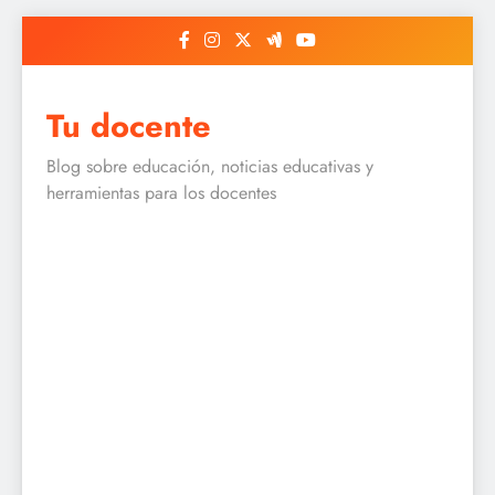
Skip
to
content
Tu docente
Blog sobre educación, noticias educativas y
herramientas para los docentes