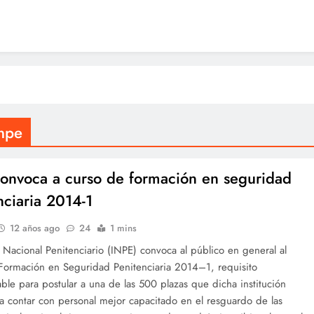
inpe
onvoca a curso de formación en seguridad
nciaria 2014-1
12 años ago
24
1 mins
to Nacional Penitenciario (INPE) convoca al público en general al
Formación en Seguridad Penitenciaria 2014–1, requisito
ble para postular a una de las 500 plazas que dicha institución
a contar con personal mejor capacitado en el resguardo de las