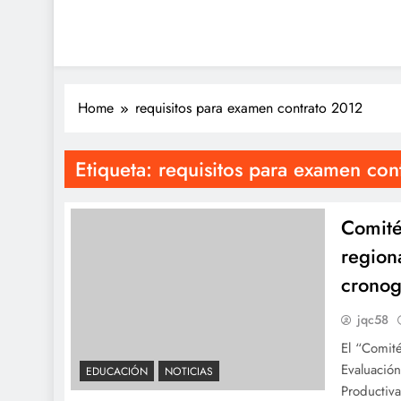
Home
requisitos para examen contrato 2012
Etiqueta:
requisitos para examen con
Comité
region
cronog
jqc58
El “Comité
Evaluación
EDUCACIÓN
NOTICIAS
Productiva