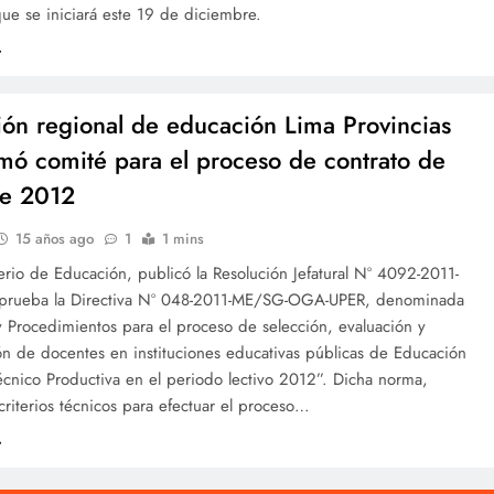
ue se iniciará este 19 de diciembre.
ión regional de educación Lima Provincias
mó comité para el proceso de contrato de
te 2012
15 años ago
1
1 mins
rio de Educación, publicó la Resolución Jefatural Nº 4092-2011-
prueba la Directiva Nº 048-2011-ME/SG-OGA-UPER, denominada
 Procedimientos para el proceso de selección, evaluación y
ón de docentes en instituciones educativas públicas de Educación
écnico Productiva en el periodo lectivo 2012”. Dicha norma,
criterios técnicos para efectuar el proceso…