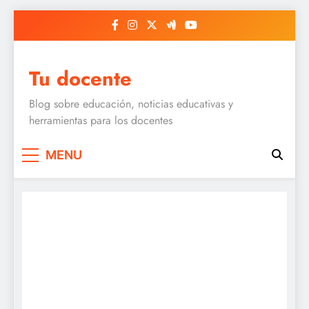
Skip
to
content
Tu docente
Blog sobre educación, noticias educativas y
herramientas para los docentes
MENU