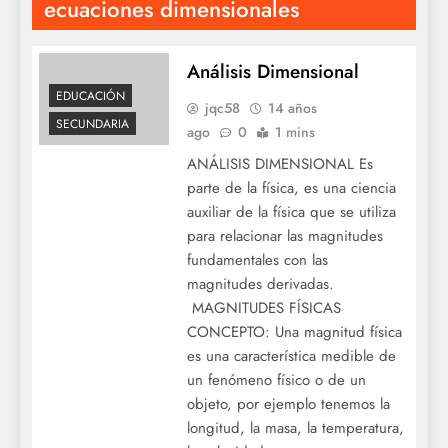
ecuaciones dimensionales
Análisis Dimensional
EDUCACIÓN
jqc58
14 años
SECUNDARIA
ago
0
1 mins
ANÁLISIS DIMENSIONAL Es
parte de la física, es una ciencia
auxiliar de la física que se utiliza
para relacionar las magnitudes
fundamentales con las
magnitudes derivadas.
MAGNITUDES FÍSICAS
CONCEPTO: Una magnitud física
es una característica medible de
un fenómeno físico o de un
objeto, por ejemplo tenemos la
longitud, la masa, la temperatura,