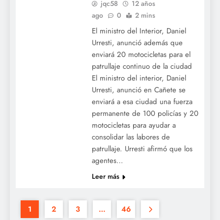
jqc58
12 años
ago
0
2 mins
El ministro del Interior, Daniel
Urresti, anunció además que
enviará 20 motocicletas para el
patrullaje continuo de la ciudad
El ministro del interior, Daniel
Urresti, anunció en Cañete se
enviará a esa ciudad una fuerza
permanente de 100 policías y 20
motocicletas para ayudar a
consolidar las labores de
patrullaje. Urresti afirmó que los
agentes…
Leer más
1
2
3
…
46