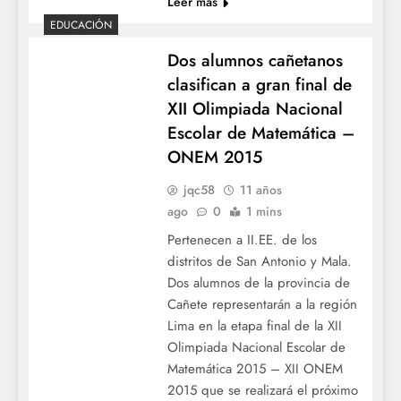
Leer más
EDUCACIÓN
Dos alumnos cañetanos
clasifican a gran final de
XII Olimpiada Nacional
Escolar de Matemática –
ONEM 2015
jqc58
11 años
ago
0
1 mins
Pertenecen a II.EE. de los
distritos de San Antonio y Mala.
Dos alumnos de la provincia de
Cañete representarán a la región
Lima en la etapa final de la XII
Olimpiada Nacional Escolar de
Matemática 2015 – XII ONEM
2015 que se realizará el próximo