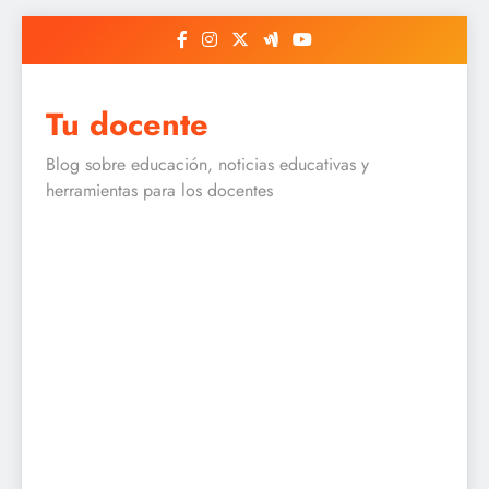
Skip
to
content
Tu docente
Blog sobre educación, noticias educativas y
herramientas para los docentes