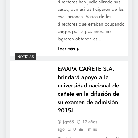
directores han judicializado sus
casos, aun así participaron de las
evaluaciones. Varios de los
directores que estaban ocupando
cargos por largos años, no
lograron obtener las…
Leer más
NOTICIAS
EMAPA CAÑETE S.A.
brindará apoyo a la
universidad nacional de
cañete en la difusión de
su examen de admisión
2015-I
jqc58
12 años
ago
0
1 mins