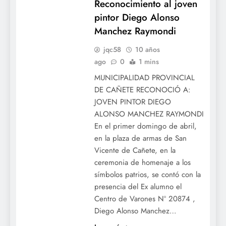
Reconocimiento al joven
pintor Diego Alonso
Manchez Raymondi
jqc58
10 años
ago
0
1 mins
MUNICIPALIDAD PROVINCIAL
DE CAÑETE RECONOCIÓ A:
JOVEN PINTOR DIEGO
ALONSO MANCHEZ RAYMONDI
En el primer domingo de abril,
en la plaza de armas de San
Vicente de Cañete, en la
ceremonia de homenaje a los
símbolos patrios, se contó con la
presencia del Ex alumno el
Centro de Varones Nº 20874 ,
Diego Alonso Manchez…