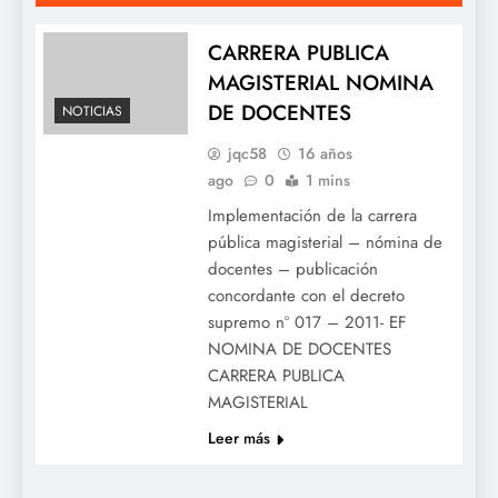
CARRERA PUBLICA
MAGISTERIAL NOMINA
DE DOCENTES
NOTICIAS
jqc58
16 años
ago
0
1 mins
Implementación de la carrera
pública magisterial – nómina de
docentes – publicación
concordante con el decreto
supremo nº 017 – 2011- EF
NOMINA DE DOCENTES
CARRERA PUBLICA
MAGISTERIAL
Leer más