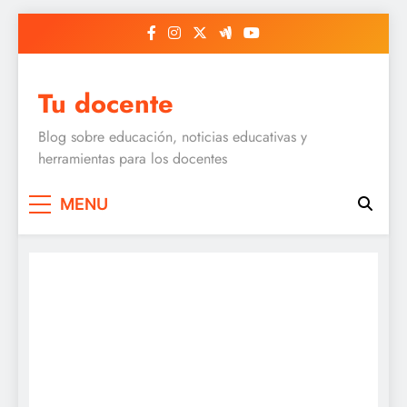
Skip
to
content
Tu docente
Blog sobre educación, noticias educativas y
herramientas para los docentes
MENU