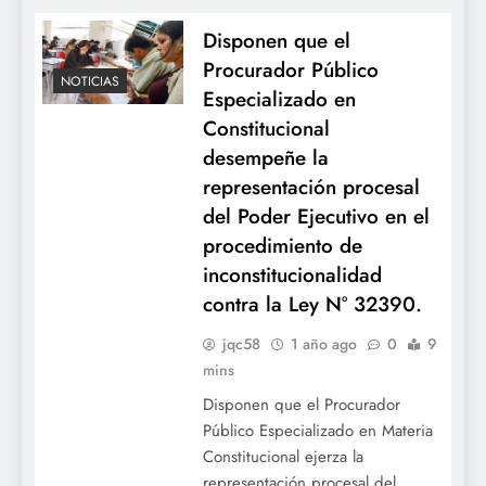
Disponen que el
Procurador Público
NOTICIAS
Especializado en
Constitucional
desempeñe la
representación procesal
del Poder Ejecutivo en el
procedimiento de
inconstitucionalidad
contra la Ley N° 32390.
jqc58
1 año ago
0
9
mins
Disponen que el Procurador
Público Especializado en Materia
Constitucional ejerza la
representación procesal del