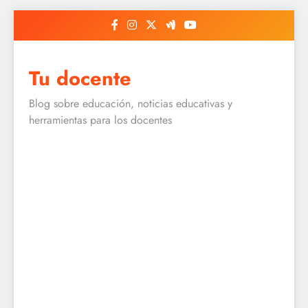
Skip
to
content
Tu docente
Blog sobre educación, noticias educativas y
herramientas para los docentes