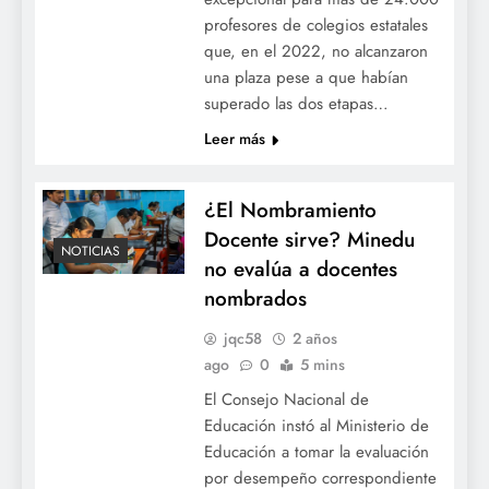
profesores de colegios estatales
que, en el 2022, no alcanzaron
una plaza pese a que habían
superado las dos etapas…
Leer más
¿El Nombramiento
Docente sirve? Minedu
NOTICIAS
no evalúa a docentes
nombrados
jqc58
2 años
ago
0
5 mins
El Consejo Nacional de
Educación instó al Ministerio de
Educación a tomar la evaluación
por desempeño correspondiente