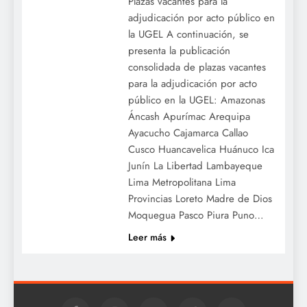
Plazas vacantes para la
adjudicación por acto público en
la UGEL A continuación, se
presenta la publicación
consolidada de plazas vacantes
para la adjudicación por acto
público en la UGEL: Amazonas
Áncash Apurímac Arequipa
Ayacucho Cajamarca Callao
Cusco Huancavelica Huánuco Ica
Junín La Libertad Lambayeque
Lima Metropolitana Lima
Provincias Loreto Madre de Dios
Moquegua Pasco Piura Puno…
Leer más