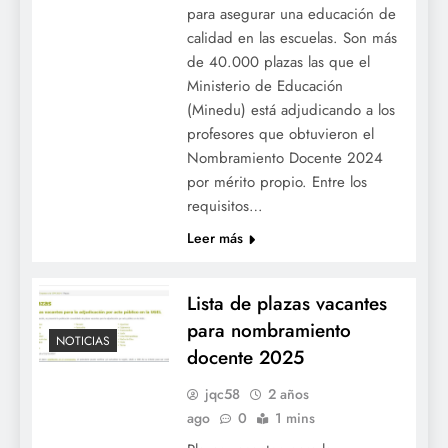
para asegurar una educación de
calidad en las escuelas. Son más
de 40.000 plazas las que el
Ministerio de Educación
(Minedu) está adjudicando a los
profesores que obtuvieron el
Nombramiento Docente 2024
por mérito propio. Entre los
requisitos…
Leer más
Lista de plazas vacantes
para nombramiento
NOTICIAS
docente 2025
jqc58
2 años
ago
0
1 mins