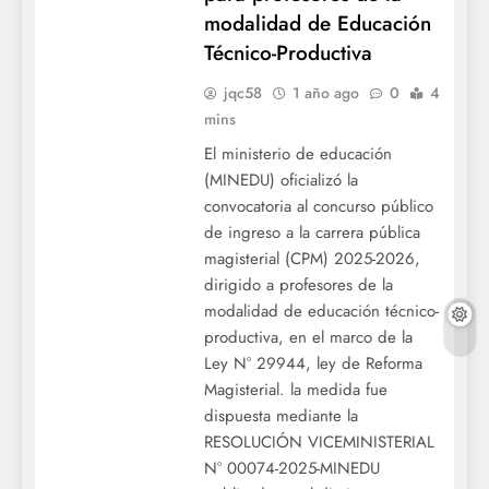
modalidad de Educación
Técnico-Productiva
jqc58
1 año ago
0
4
mins
El ministerio de educación
(MINEDU) oficializó la
convocatoria al concurso público
de ingreso a la carrera pública
magisterial (CPM) 2025-2026,
dirigido a profesores de la
modalidad de educación técnico-
productiva, en el marco de la
Ley N° 29944, ley de Reforma
Magisterial. la medida fue
dispuesta mediante la
RESOLUCIÓN VICEMINISTERIAL
N° 00074-2025-MINEDU