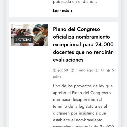
publicada en el diario…
Leer más
Pleno del Congreso
oficializa nombramiento
NOTICIAS
excepcional para 24.000
docentes que no rendirán
evaluaciones
jqc58
1 año ago
0
5
mins
Uno de los proyectos de ley que
aprobó el Pleno del Congreso y
que pasó desapercibido al
término de la legislatura es el
dictamen por insistencia que
establece el nombramiento
excepcional para más de 24.000