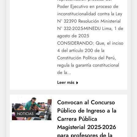
Poder Ejecutivo en proceso de
inconstitucionalidad contra la Ley
N° 32390 Resolución Ministerial
N° 332-2025-MINEDU Lima, 1 de
agosto de 2025
CONSIDERANDO: Que, el inciso
4 del artículo 200 de la
Constitución Política del Perú,
regula la garantía constitucional
de la…
Leer más
Convocan al Concurso
Público de Ingreso a la
NOTICIAS
Carrera Pública
Magisterial 2025-2026
para profesores de la