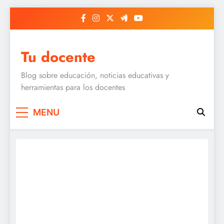
Skip
to
content
Tu docente
Blog sobre educación, noticias educativas y
herramientas para los docentes
MENU