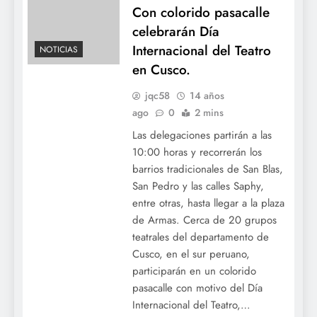
Con colorido pasacalle
celebrarán Día
Internacional del Teatro
NOTICIAS
en Cusco.
jqc58
14 años
ago
0
2 mins
Las delegaciones partirán a las
10:00 horas y recorrerán los
barrios tradicionales de San Blas,
San Pedro y las calles Saphy,
entre otras, hasta llegar a la plaza
de Armas. Cerca de 20 grupos
teatrales del departamento de
Cusco, en el sur peruano,
participarán en un colorido
pasacalle con motivo del Día
Internacional del Teatro,…