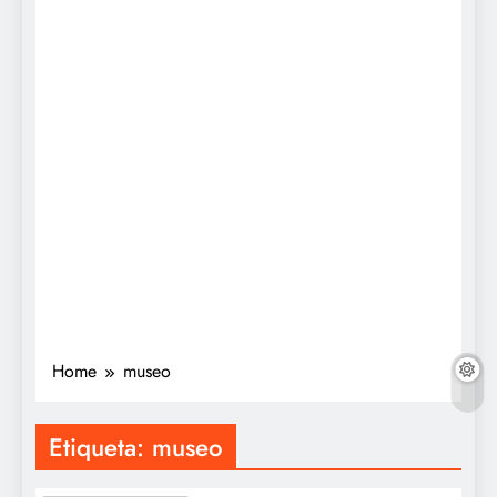
Home
museo
Etiqueta:
museo