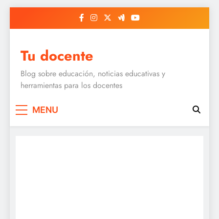
Skip
to
content
Tu docente
Blog sobre educación, noticias educativas y
herramientas para los docentes
MENU