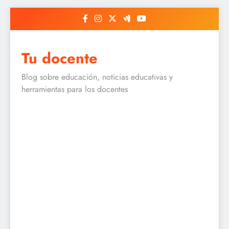
Skip
to
content
Tu docente
Blog sobre educación, noticias educativas y
herramientas para los docentes