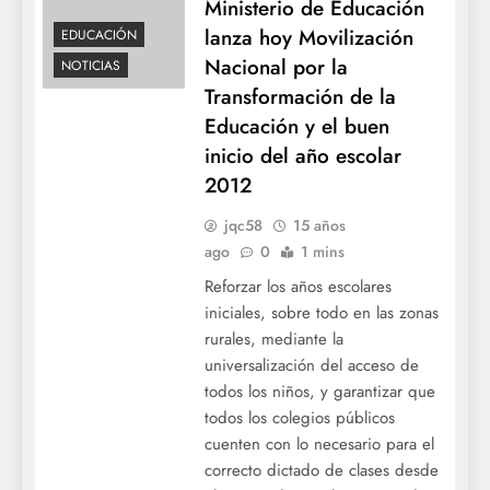
Ministerio de Educación
lanza hoy Movilización
EDUCACIÓN
Nacional por la
NOTICIAS
Transformación de la
Educación y el buen
inicio del año escolar
2012
jqc58
15 años
ago
0
1 mins
Reforzar los años escolares
iniciales, sobre todo en las zonas
rurales, mediante la
universalización del acceso de
todos los niños, y garantizar que
todos los colegios públicos
cuenten con lo necesario para el
correcto dictado de clases desde