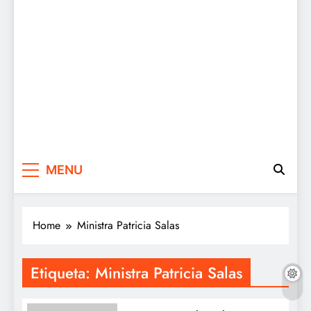
MENU
Home
Ministra Patricia Salas
Etiqueta:
Ministra Patricia Salas