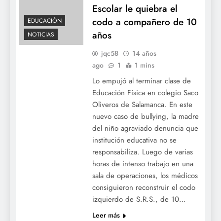
Escolar le quiebra el
codo a compañero de 10
EDUCACIÓN
años
NOTICIAS
jqc58
14 años
ago
1
1 mins
Lo empujó al terminar clase de
Educación Física en colegio Saco
Oliveros de Salamanca. En este
nuevo caso de bullying, la madre
del niño agraviado denuncia que
institución educativa no se
responsabiliza. Luego de varias
horas de intenso trabajo en una
sala de operaciones, los médicos
consiguieron reconstruir el codo
izquierdo de S.R.S., de 10…
Leer más