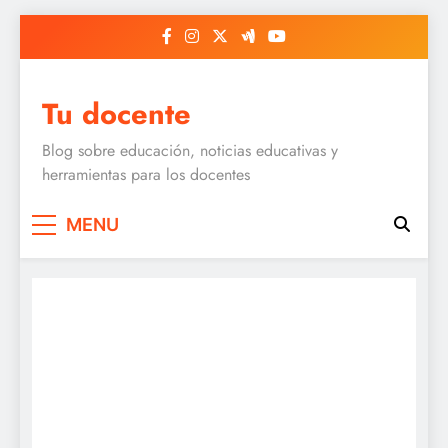
Skip
to
content
Tu docente
Blog sobre educación, noticias educativas y
herramientas para los docentes
MENU