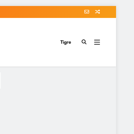
Tigre