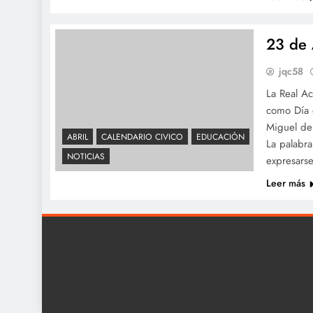
23 de 
jqc58
La Real A
como Día 
Miguel de
ABRIL
CALENDARIO CIVICO
EDUCACIÓN
La palabra
NOTICIAS
expresars
Leer más