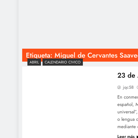
Etiqueta:
Miguel de Cervantes Saave
ABRIL
CALENDARIO CIVICO
23 de 
jqc58
En conmemo
español, M
universal”
o lengua 
mediante 
Leer más