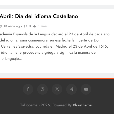
Abril: Día del idioma Castellano
13 años ago
0
1 mins
cademia Española de la Lengua declaró el 23 de Abril de cada año
del idioma, para conmemorar en esa fecha la muerte de Don
 Cervantes Saavedra, ocurrida en Madrid el 23 de Abril de 1616.
 idioma tiene procedencia griega y significa la manera de
e o lenguaje…
TuDocente - 2026. Powered By
.
BlazeThemes