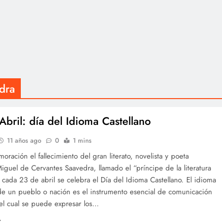
dra
Abril: día del Idioma Castellano
11 años ago
0
1 mins
ración el fallecimiento del gran literato, novelista y poeta
iguel de Cervantes Saavedra, llamado el “príncipe de la literatura
, cada 23 de abril se celebra el Día del Idioma Castellano. El idioma
de un pueblo o nación es el instrumento esencial de comunicación
el cual se puede expresar los…