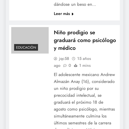
dándose un beso en…
Leer más
Niño prodigio se
graduará como psicólogo
y médico
EDUCACIÓN
jqc58
15 años
ago
0
1 mins
El adolescente mexicano Andrew
Almazán Anay (16), considerado
un niño prodigio por su
precocidad intelectual, se
graduará el próximo 18 de
agosto como psicólogo, mientras
simultáneamente culmina los
últimos semestres de la carrera