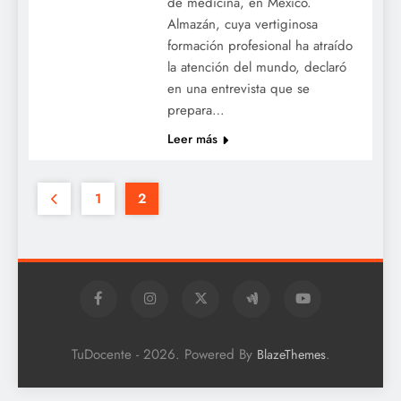
de medicina, en México.
Almazán, cuya vertiginosa
formación profesional ha atraído
la atención del mundo, declaró
en una entrevista que se
prepara…
Leer más
1
2
TuDocente - 2026. Powered By
.
BlazeThemes