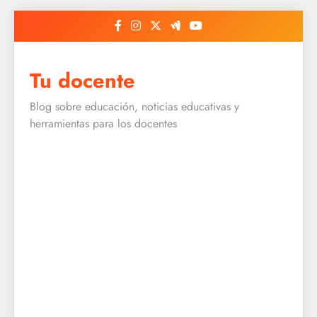
Skip
to
content
Tu docente
Blog sobre educación, noticias educativas y
herramientas para los docentes