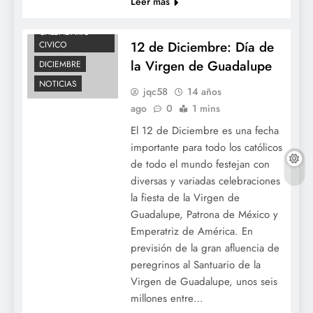
Leer más
CALENDARIO
12 de Diciembre: Día de
CIVICO
la Virgen de Guadalupe
DICIEMBRE
NOTICIAS
jqc58
14 años
ago
0
1 mins
El 12 de Diciembre es una fecha
importante para todo los católicos
de todo el mundo festejan con
diversas y variadas celebraciones
la fiesta de la Virgen de
Guadalupe, Patrona de México y
Emperatriz de América. En
previsión de la gran afluencia de
peregrinos al Santuario de la
Virgen de Guadalupe, unos seis
millones entre…