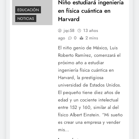
Niño estudiará ingeniería
en física cuántica en
EDUCACIÓN
Harvard
NOTICIAS
jqc58
13 años
ago
0
2 mins
El niño genio de México, Luis
Roberto Ramírez, comenzará el
próximo año a estudiar
ingeniería física cuántica en
Harvard, la prestigiosa
universidad de Estados Unidos.
El pequeño tiene diez años de
edad y un cociente intelectual
entre 152 y 160, similar al del
físico Albert Einstein. “Mi sueño
es crear una empresa y vender
mis…