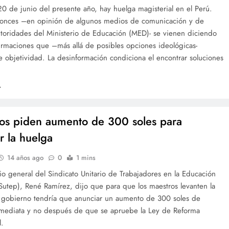
0 de junio del presente año, hay huelga magisterial en el Perú.
onces –en opinión de algunos medios de comunicación y de
utoridades del Ministerio de Educación (MED)- se vienen diciendo
irmaciones que –más allá de posibles opciones ideológicas-
 objetividad. La desinformación condiciona el encontrar soluciones
os piden aumento de 300 soles para
r la huelga
14 años ago
0
1 mins
rio general del Sindicato Unitario de Trabajadores en la Educación
Sutep), René Ramírez, dijo que para que los maestros levanten la
l gobierno tendría que anunciar un aumento de 300 soles de
mediata y no después de que se apruebe la Ley de Reforma
l.