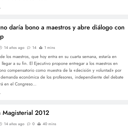
no daría bono a maestros y abre diálogo con
ep
14 años ago
14
1 mins
de los maestros, que hoy entra en su cuarta semana, estaría en
llegar a su fin. El Ejecutivo propone entregar a los maestros en
ono compensatorio como muestra de la «decisión y voluntad» por
a demanda económica de los profesores, independiente del debate
rá en el Congreso…
 Magisterial 2012
14 años ago
0
40 mins