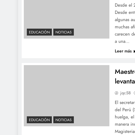
Desde el 2
Desde ent
algunas a
muchas af
EDUCACIÓN
NOTICIAS
carecen de
a una…
Leer más
Maestr
levanta
jqc58
El secreta
del Perú (
huelga, e
EDUCACIÓN
NOTICIAS
manera in
Magisteria