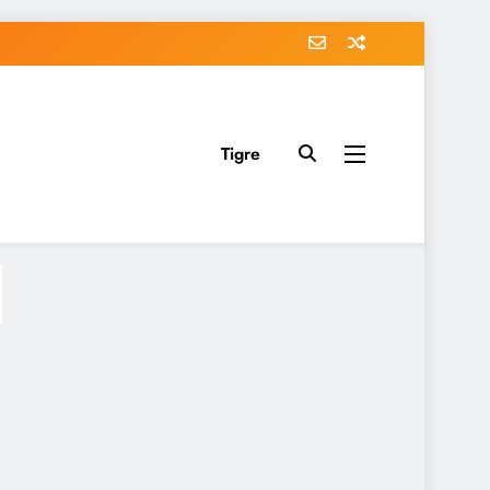
Tigre