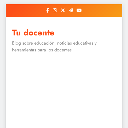
Skip
to
content
Tu docente
Blog sobre educación, noticias educativas y
herramientas para los docentes