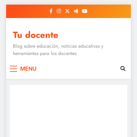
Skip
to
content
Tu docente
Blog sobre educación, noticias educativas y
herramientas para los docentes
MENU