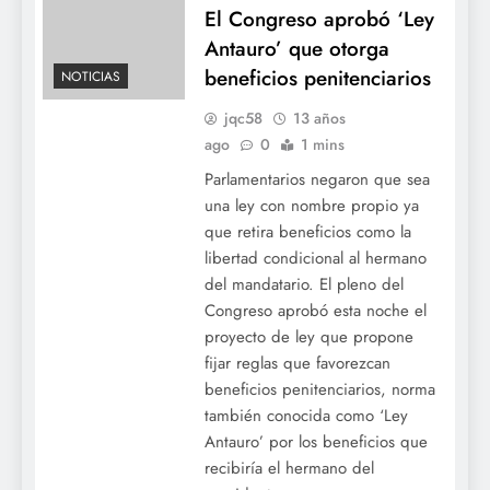
El Congreso aprobó ‘Ley
Antauro’ que otorga
beneficios penitenciarios
NOTICIAS
jqc58
13 años
ago
0
1 mins
Parlamentarios negaron que sea
una ley con nombre propio ya
que retira beneficios como la
libertad condicional al hermano
del mandatario. El pleno del
Congreso aprobó esta noche el
proyecto de ley que propone
fijar reglas que favorezcan
beneficios penitenciarios, norma
también conocida como ‘Ley
Antauro’ por los beneficios que
recibiría el hermano del