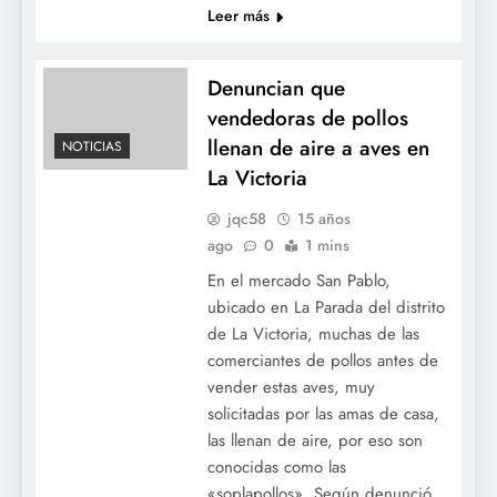
Leer más
Denuncian que
vendedoras de pollos
llenan de aire a aves en
NOTICIAS
La Victoria
jqc58
15 años
ago
0
1 mins
En el mercado San Pablo,
ubicado en La Parada del distrito
de La Victoria, muchas de las
comerciantes de pollos antes de
vender estas aves, muy
solicitadas por las amas de casa,
las llenan de aire, por eso son
conocidas como las
«soplapollos». Según denunció