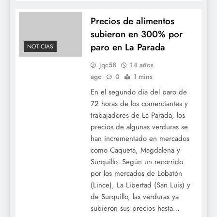
Precios de alimentos
subieron en 300% por
paro en La Parada
NOTICIAS
jqc58
14 años
ago
0
1 mins
En el segundo día del paro de
72 horas de los comerciantes y
trabajadores de La Parada, los
precios de algunas verduras se
han incrementado en mercados
como Caquetá, Magdalena y
Surquillo. Según un recorrido
por los mercados de Lobatón
(Lince), La Libertad (San Luis) y
de Surquillo, las verduras ya
subieron sus precios hasta…