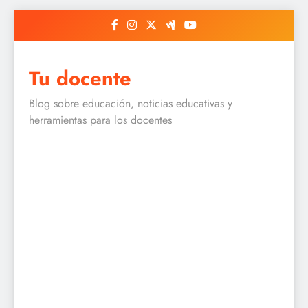
Skip
to
content
Tu docente
Blog sobre educación, noticias educativas y
herramientas para los docentes