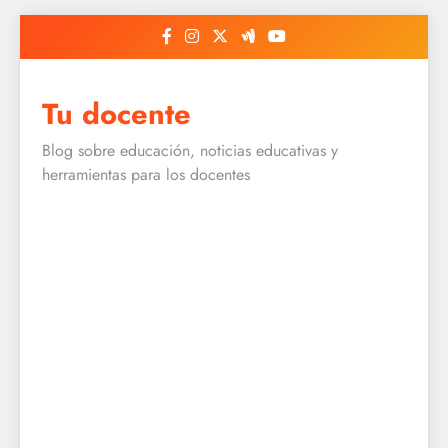
Skip
to
content
Tu docente
Blog sobre educación, noticias educativas y
herramientas para los docentes