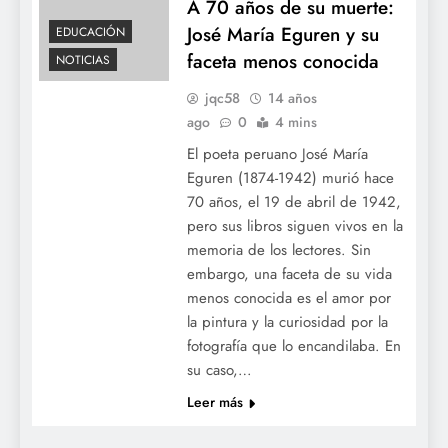
A 70 años de su muerte:
José María Eguren y su
EDUCACIÓN
faceta menos conocida
NOTICIAS
jqc58
14 años
ago
0
4 mins
El poeta peruano José María
Eguren (1874-1942) murió hace
70 años, el 19 de abril de 1942,
pero sus libros siguen vivos en la
memoria de los lectores. Sin
embargo, una faceta de su vida
menos conocida es el amor por
la pintura y la curiosidad por la
fotografía que lo encandilaba. En
su caso,…
Leer más