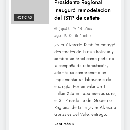
Presidente Regional
inauguró remodelación
del ISTP de cañete
NOTICIAS
jqc58
14 años
ago
0
1 mins
Javier Alvarado También entregó
dos toretes de la raza holstein y
sembró un árbol como parte de
la campaña de reforestación,
además se comprometió en
implementar un laboratorio de
enología. Por un valor de 1
millón 236 mil 656 nuevos soles,
el Sr. Presidente del Gobierno
Regional de Lima Javier Alvarado
Gonzales del Valle, entregó…
Leer más