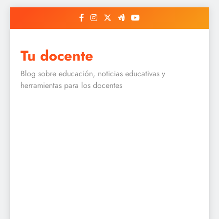
Skip
to
content
Tu docente
Blog sobre educación, noticias educativas y
herramientas para los docentes