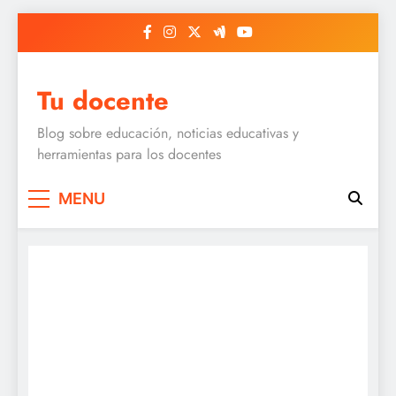
Skip
to
content
Tu docente
Blog sobre educación, noticias educativas y
herramientas para los docentes
MENU