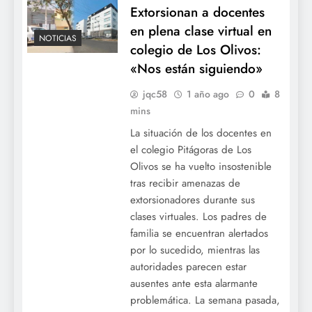
Extorsionan a docentes
en plena clase virtual en
NOTICIAS
colegio de Los Olivos:
«Nos están siguiendo»
jqc58
1 año ago
0
8
mins
La situación de los docentes en
el colegio Pitágoras de Los
Olivos se ha vuelto insostenible
tras recibir amenazas de
extorsionadores durante sus
clases virtuales. Los padres de
familia se encuentran alertados
por lo sucedido, mientras las
autoridades parecen estar
ausentes ante esta alarmante
problemática. La semana pasada,