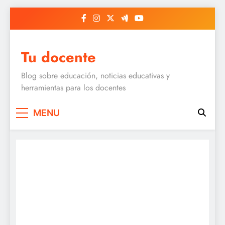
Skip
to
content
Tu docente
Blog sobre educación, noticias educativas y
herramientas para los docentes
MENU