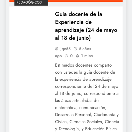
PEDAGÓGICOS
Guía docente de la
Experiencia de
aprendizaje (24 de mayo
al 18 de junio)
jqc58
5 años
ago
0
1 mins
Estimados docentes comparto
con ustedes la guía docente de
la experiencia de aprendizaje
correspondiente del 24 de mayo
al 18 de junio, correspondiente a
las áreas articuladas de
matemática, comunicación,
Desarrollo Personal, Ciudadanía y
Cívica, Ciencias Sociales, Ciencia
y Tecnología, y Educación Física