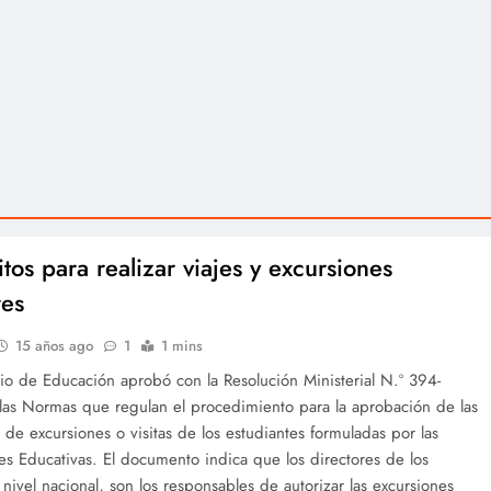
tos para realizar viajes y excursiones
res
15 años ago
1
1 mins
rio de Educación aprobó con la Resolución Ministerial N.º 394-
las Normas que regulan el procedimiento para la aprobación de las
s de excursiones o visitas de los estudiantes formuladas por las
nes Educativas. El documento indica que los directores de los
 nivel nacional, son los responsables de autorizar las excursiones