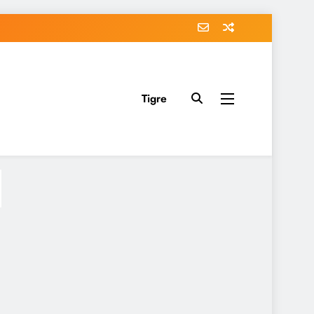
Tigre