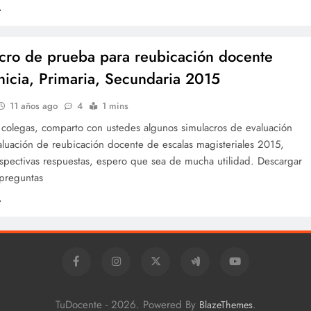
cro de prueba para reubicación docente
Inicia, Primaria, Secundaria 2015
11 años ago
4
1 mins
 colegas, comparto con ustedes algunos simulacros de evaluación
aluación de reubicación docente de escalas magisteriales 2015,
espectivas respuestas, espero que sea de mucha utilidad. Descargar
preguntas
TuDocente - 2026. Powered By
.
BlazeThemes