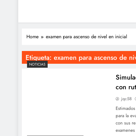
Home
examen para ascenso de nivel en inicial
Etiqueta:
examen para ascenso de nive
NOTICIAS
Simula
con ru
jqc58
Estimados
para la ev
con sus r
examenes 