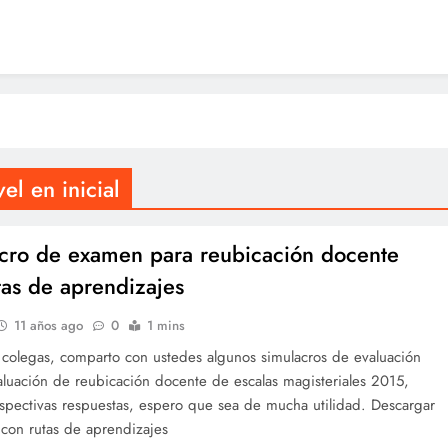
l en inicial
cro de examen para reubicación docente
tas de aprendizajes
11 años ago
0
1 mins
 colegas, comparto con ustedes algunos simulacros de evaluación
aluación de reubicación docente de escalas magisteriales 2015,
espectivas respuestas, espero que sea de mucha utilidad. Descargar
con rutas de aprendizajes