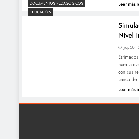
DOCUMENTOS PEDAGÓGICOS
Leer más
EDUCACIÓN
Simula
Nivel 
jqc58
Estimados
para la ev
con sus r
Banco de 
Leer más