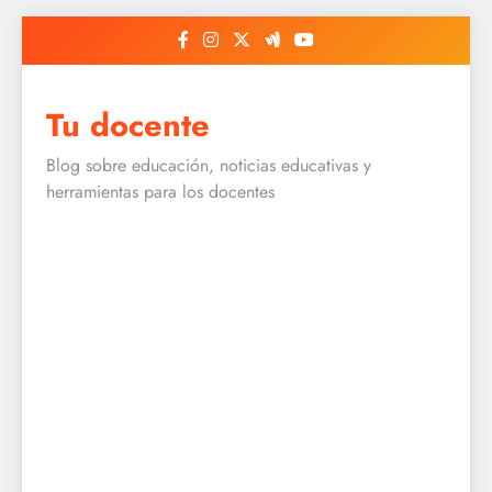
Skip
to
content
Tu docente
Blog sobre educación, noticias educativas y
herramientas para los docentes