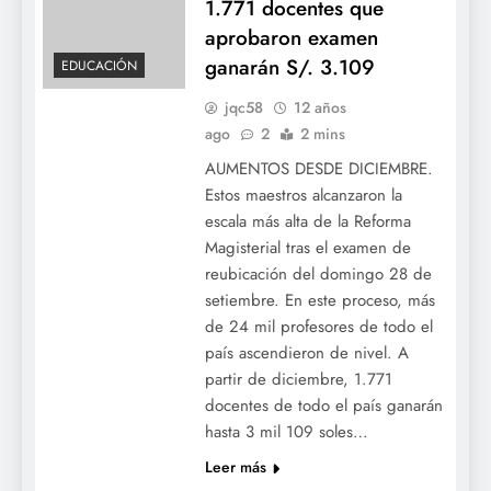
1.771 docentes que
aprobaron examen
ganarán S/. 3.109
EDUCACIÓN
jqc58
12 años
ago
2
2 mins
AUMENTOS DESDE DICIEMBRE.
Estos maestros alcanzaron la
escala más alta de la Reforma
Magisterial tras el examen de
reubicación del domingo 28 de
setiembre. En este proceso, más
de 24 mil profesores de todo el
país ascendieron de nivel. A
partir de diciembre, 1.771
docentes de todo el país ganarán
hasta 3 mil 109 soles…
Leer más