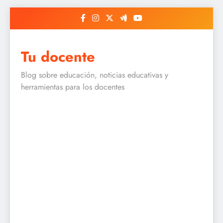
Skip
to
content
Tu docente
Blog sobre educación, noticias educativas y
herramientas para los docentes