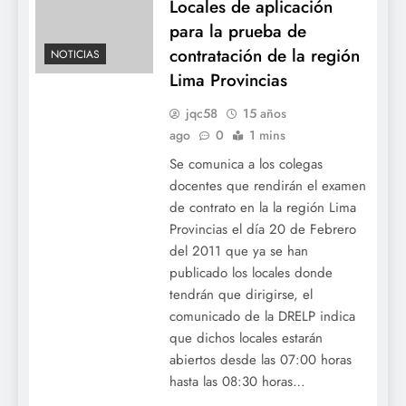
Locales de aplicación
para la prueba de
contratación de la región
NOTICIAS
Lima Provincias
jqc58
15 años
ago
0
1 mins
Se comunica a los colegas
docentes que rendirán el examen
de contrato en la la región Lima
Provincias el día 20 de Febrero
del 2011 que ya se han
publicado los locales donde
tendrán que dirigirse, el
comunicado de la DRELP indica
que dichos locales estarán
abiertos desde las 07:00 horas
hasta las 08:30 horas…