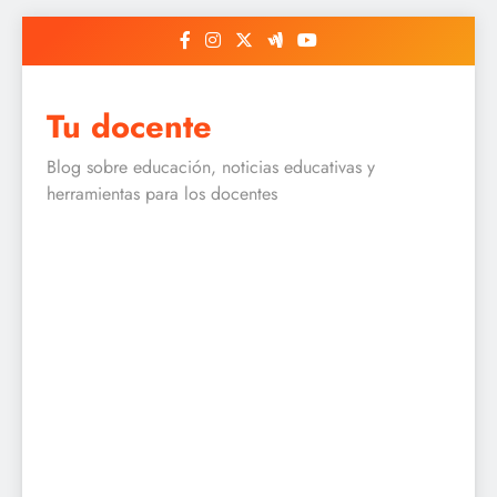
Skip
to
content
Tu docente
Blog sobre educación, noticias educativas y
herramientas para los docentes