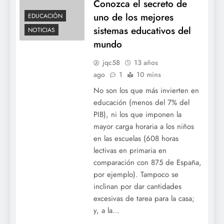
Conozca el secreto de
uno de los mejores
EDUCACIÓN
sistemas educativos del
NOTICIAS
mundo
jqc58
13 años
ago
1
10 mins
No son los que más invierten en
educación (menos del 7% del
PIB), ni los que imponen la
mayor carga horaria a los niños
en las escuelas (608 horas
lectivas en primaria en
comparación con 875 de España,
por ejemplo). Tampoco se
inclinan por dar cantidades
excesivas de tarea para la casa;
y, a la…