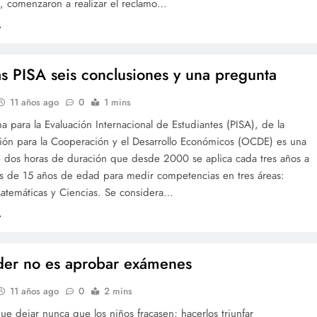
s, comenzaron a realizar el reclamo…
s PISA seis conclusiones y una pregunta
11 años ago
0
1 mins
a para la Evaluación Internacional de Estudiantes (PISA), de la
ión para la Cooperación y el Desarrollo Económicos (OCDE) es una
 dos horas de duración que desde 2000 se aplica cada tres años a
es de 15 años de edad para medir competencias en tres áreas:
Matemáticas y Ciencias. Se considera…
er no es aprobar exámenes
11 años ago
0
2 mins
e dejar nunca que los niños fracasen; hacerlos triunfar