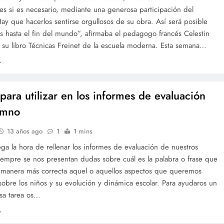
s si es necesario, mediante una generosa participación del
ay que hacerlos sentirse orgullosos de su obra. Así será posible
s hasta el fin del mundo”, afirmaba el pedagogo francés Celestin
 su libro Técnicas Freinet de la escuela moderna. Esta semana…
 para utilizar en los informes de evaluación
umno
13 años ago
1
1 mins
ga la hora de rellenar los informes de evaluación de nuestros
iempre se nos presentan dudas sobre cuál es la palabra o frase que
 manera más correcta aquel o aquellos aspectos que queremos
obre los niños y su evolución y dinámica escolar. Para ayudaros un
sa tarea os…