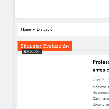
Home
Evaluación
Etiqueta:
Evaluación
EDUCACIÓN
Profes
antes 
jqc58
Maestros s
de ascenso
Cajamarca,
denuncian