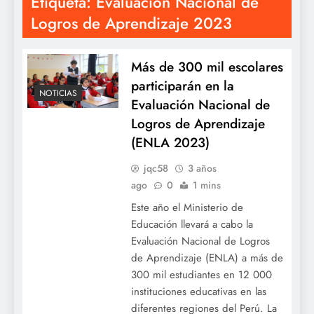
Etiqueta:
Evaluación Nacional de
Logros de Aprendizaje 2023
Más de 300 mil escolares
participarán en la
NOTICIAS
Evaluación Nacional de
Logros de Aprendizaje
(ENLA 2023)
jqc58
3 años
ago
0
1 mins
Este año el Ministerio de
Educación llevará a cabo la
Evaluación Nacional de Logros
de Aprendizaje (ENLA) a más de
300 mil estudiantes en 12 000
instituciones educativas en las
diferentes regiones del Perú. La