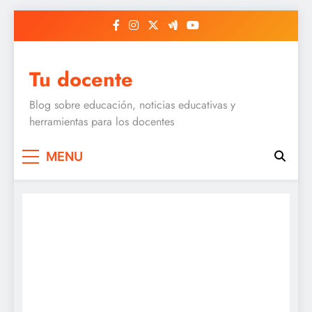
Skip
to
content
Tu docente
Blog sobre educación, noticias educativas y
herramientas para los docentes
MENU