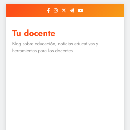
Skip
to
content
Tu docente
Blog sobre educación, noticias educativas y
herramientas para los docentes