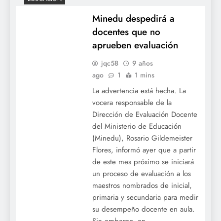
Minedu despedirá a
docentes que no
aprueben evaluación
jqc58
9 años
ago
1
1 mins
La advertencia está hecha. La
vocera responsable de la
Dirección de Evaluación Docente
del Ministerio de Educación
(Minedu), Rosario Gildemeister
Flores, informó ayer que a partir
de este mes próximo se iniciará
un proceso de evaluación a los
maestros nombrados de inicial,
primaria y secundaria para medir
su desempeño docente en aula.
Sin embargo, en…