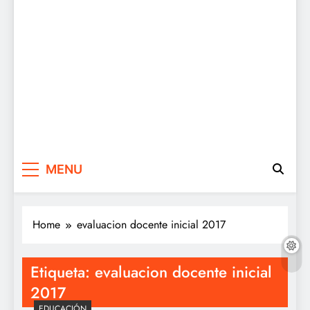
MENU
Home
evaluacion docente inicial 2017
Etiqueta:
evaluacion docente inicial
2017
EDUCACIÓN