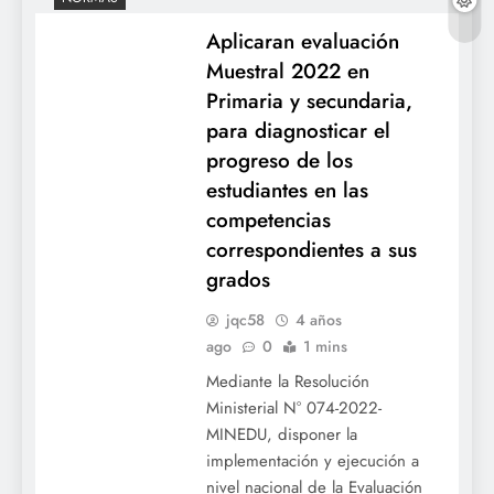
Aplicaran evaluación
Muestral 2022 en
Primaria y secundaria,
para diagnosticar el
progreso de los
estudiantes en las
competencias
correspondientes a sus
grados
jqc58
4 años
ago
0
1 mins
Mediante la Resolución
Ministerial N° 074-2022-
MINEDU, disponer la
implementación y ejecución a
nivel nacional de la Evaluación