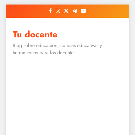
Skip
to
content
Tu docente
Blog sobre educación, noticias educativas y
herramientas para los docentes