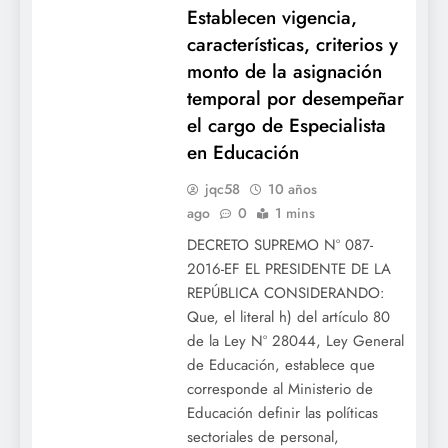
Establecen vigencia,
características, criterios y
monto de la asignación
temporal por desempeñar
el cargo de Especialista
en Educación
jqc58
10 años
ago
0
1 mins
DECRETO SUPREMO Nº 087-
2016-EF EL PRESIDENTE DE LA
REPÚBLICA CONSIDERANDO:
Que, el literal h) del artículo 80
de la Ley Nº 28044, Ley General
de Educación, establece que
corresponde al Ministerio de
Educación definir las políticas
sectoriales de personal,