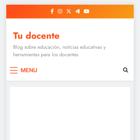
Skip
to
content
Tu docente
Blog sobre educación, noticias educativas y
herramientas para los docentes
MENU