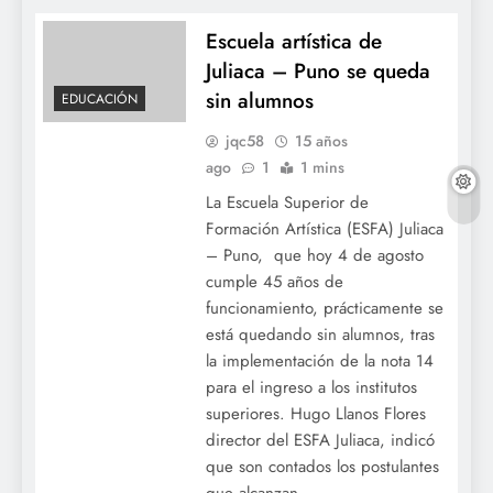
Escuela artística de
Juliaca – Puno se queda
sin alumnos
EDUCACIÓN
jqc58
15 años
ago
1
1 mins
La Escuela Superior de
Formación Artística (ESFA) Juliaca
– Puno, que hoy 4 de agosto
cumple 45 años de
funcionamiento, prácticamente se
está quedando sin alumnos, tras
la implementación de la nota 14
para el ingreso a los institutos
superiores. Hugo Llanos Flores
director del ESFA Juliaca, indicó
que son contados los postulantes
que alcanzan…