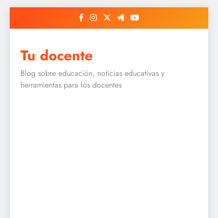
Skip
to
content
Tu docente
Blog sobre educación, noticias educativas y
herramientas para los docentes