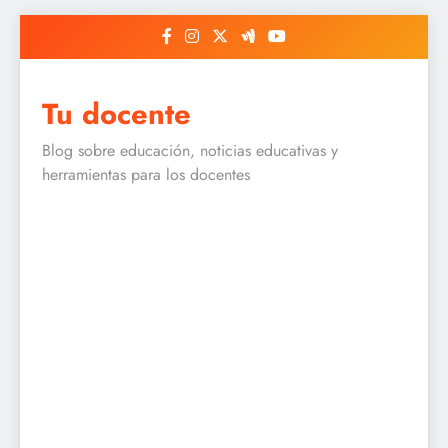
Skip
to
content
Tu docente
Blog sobre educación, noticias educativas y
herramientas para los docentes