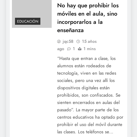
No hay que prohibir los
móviles en el aula, sino
incorporarlos a la
EDUCACIÓN
enseñanza
jqc58
15 años
ago
1
1 mins
“Hasta que entran a clase, los
alumnos están rodeados de
tecnología, viven en las redes
sociales, pero una vez allí los
dispositivos digitales están
prohibidos, son confiscados. Se
sienten encerrados en aulas del
pasado”. La mayor parte de los
centros educativos ha optado por
prohibir el uso del móvil durante
las clases. Los teléfonos se…