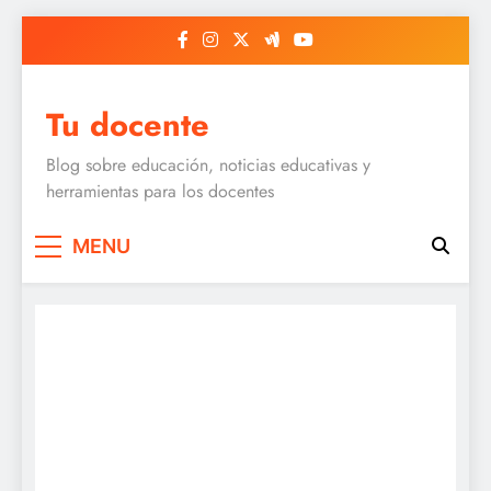
Skip
to
content
Tu docente
Blog sobre educación, noticias educativas y
herramientas para los docentes
MENU