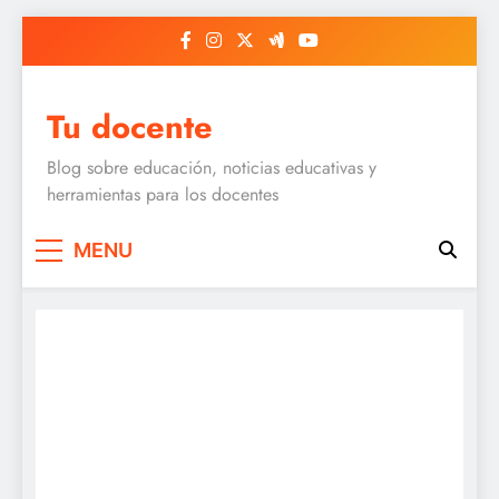
Skip
to
content
Tu docente
Blog sobre educación, noticias educativas y
herramientas para los docentes
MENU