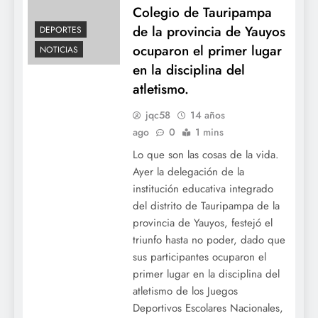
Colegio de Tauripampa
de la provincia de Yauyos
DEPORTES
ocuparon el primer lugar
NOTICIAS
en la disciplina del
atletismo.
jqc58
14 años
ago
0
1 mins
Lo que son las cosas de la vida.
Ayer la delegación de la
institución educativa integrado
del distrito de Tauripampa de la
provincia de Yauyos, festejó el
triunfo hasta no poder, dado que
sus participantes ocuparon el
primer lugar en la disciplina del
atletismo de los Juegos
Deportivos Escolares Nacionales,