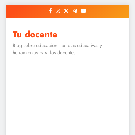
Skip
to
content
Tu docente
Blog sobre educación, noticias educativas y
herramientas para los docentes