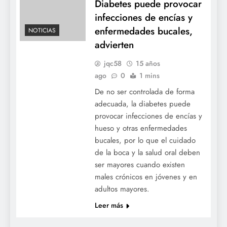
Diabetes puede provocar
infecciones de encías y
enfermedades bucales,
NOTICIAS
advierten
jqc58
15 años
ago
0
1 mins
De no ser controlada de forma
adecuada, la diabetes puede
provocar infecciones de encías y
hueso y otras enfermedades
bucales, por lo que el cuidado
de la boca y la salud oral deben
ser mayores cuando existen
males crónicos en jóvenes y en
adultos mayores.
Leer más