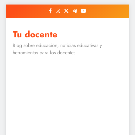
Skip
to
content
Tu docente
Blog sobre educación, noticias educativas y
herramientas para los docentes